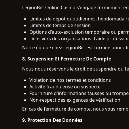
LegionBet Online Casino s'engage fermement en fa
Limites de dépôt quotidiennes, hebdomadair
Limites de temps de session
Options d'auto-exclusion temporaire ou per
Liens vers des organisations d'aide professio
Notre équipe chez LegionBet est formée pour ident
8. Suspension Et Fermeture De Compte
Nous nous réservons le droit de suspendre ou fe
Violation de nos termes et conditions
Activité frauduleuse ou suspecte
Fourniture d'informations fausses ou tromp
Non-respect des exigences de vérification
En cas de fermeture de compte, nous vous rembou
9. Protection Des Données