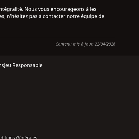
 intégralité. Nous vous encourageons à les
s, n'hésitez pas à contacter notre équipe de
Contenu mis à jour: 22/04/2026
ns
Jeu Responsable
nditions Générales.