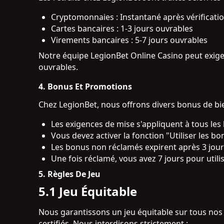
Cryptomonnaies : Instantané après vérificati
Cartes bancaires : 1-3 jours ouvrables
Virements bancaires : 5-7 jours ouvrables
Notre équipe LegionBet Online Casino peut exiger
ouvrables.
4. Bonus Et Promotions
Chez LegionBet, nous offrons divers bonus de bi
Les exigences de mise s'appliquent à tous le
Vous devez activer la fonction "Utiliser les b
Les bonus non réclamés expirent après 3 jou
Une fois réclamé, vous avez 7 jours pour util
5. Règles De Jeu
5.1 Jeu Équitable
Nous garantissons un jeu équitable sur tous nos 
certifiés. Nous interdisons strictement :