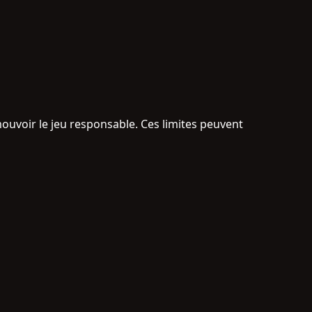
uvoir le jeu responsable. Ces limites peuvent