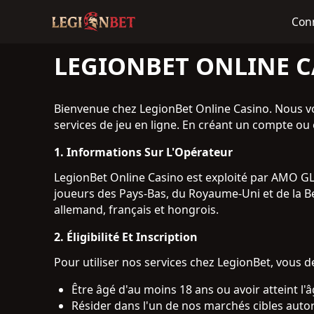
Con
LEGIONBET ONLINE 
Bienvenue chez LegionBet Online Casino. Nous vou
services de jeu en ligne. En créant un compte ou 
1. Informations Sur L'Opérateur
LegionBet Online Casino est exploité par AMO GLO
joueurs des Pays-Bas, du Royaume-Uni et de la Be
allemand, français et hongrois.
2. Éligibilité Et Inscription
Pour utiliser nos services chez LegionBet, vous d
Être âgé d'au moins 18 ans ou avoir atteint l'â
Résider dans l'un de nos marchés cibles auto