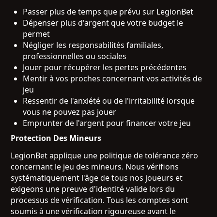
Passer plus de temps que prévu sur LegionBet
Dépenser plus d'argent que votre budget le
permet
Négliger les responsabilités familiales,
professionnelles ou sociales
Jouer pour récupérer les pertes précédentes
Mentir à vos proches concernant vos activités de
jeu
Ressentir de l'anxiété ou de l'irritabilité lorsque
vous ne pouvez pas jouer
Emprunter de l'argent pour financer votre jeu
Protection Des Mineurs
LegionBet applique une politique de tolérance zéro
concernant le jeu des mineurs. Nous vérifions
systématiquement l'âge de tous nos joueurs et
exigeons une preuve d'identité valide lors du
processus de vérification. Tous les comptes sont
soumis à une vérification rigoureuse avant le