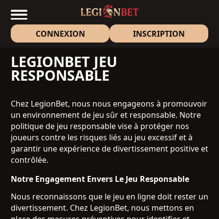
CONNEXION
INSCRIPTION
LEGIONBET JEU
RESPONSABLE
Chez LegionBet, nous nous engageons à promouvoir
un environnement de jeu sûr et responsable. Notre
politique de jeu responsable vise à protéger nos
joueurs contre les risques liés au jeu excessif et à
garantir une expérience de divertissement positive et
contrôlée.
Notre Engagement Envers Le Jeu Responsable
Nous reconnaissons que le jeu en ligne doit rester un
divertissement. Chez LegionBet, nous mettons en
place des mesures préventives pour identifier et