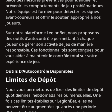
prévenir les comportements de jeu problématiques.
Notre équipe est formée pour détecter les signes
avant-coureurs et offrir le soutien approprié à nos
joueurs.
Sur notre plateforme LegionBet, nous proposons
des outils d'autocontrôle permettant à chaque
joueur de gérer son activité de jeu de manière
responsable. Ces fonctionnalités sont conçues pour
vous aider à maintenir le contrôle total sur votre
expérience de jeu.
Outils D'Autocontrôle Disponibles
Limites de Dépôt
Nous vous permettons de fixer des limites de dépôt
quotidiennes, hebdomadaires ou mensuelles. Une
fois ces limites établies sur LegionBet, elles ne
peuvent être augmentées qu'après une période