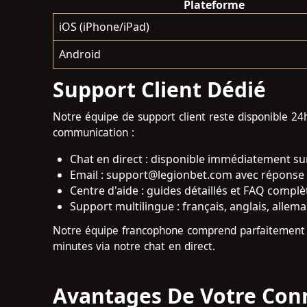
Plateforme
iOS (iPhone/iPad)
Android
Support Client Dédié
Notre équipe de support client reste disponible 24
communication :
Chat en direct : disponible immédiatement sur
Email :
support@legionbet.com
avec réponse
Centre d'aide : guides détaillés et FAQ complè
Support multilingue : français, anglais, allem
Notre équipe francophone comprend parfaitement le
minutes via notre chat en direct.
Avantages De Votre Con