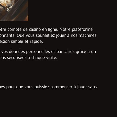
otre compte de casino en ligne. Notre plateforme
onnants. Que vous souhaitiez jouer à nos machines
exion simple et rapide.
e vos données personnelles et bancaires grâce à un
ns sécurisées à chaque visite.
pes pour que vous puissiez commencer à jouer sans