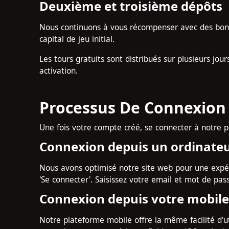
Deuxième et troisième dépôts
Nous continuons à vous récompenser avec des bonus
capital de jeu initial.
Les tours gratuits sont distribués sur plusieurs jou
activation.
Processus De Connexion
Une fois votre compte créé, se connecter à notre 
Connexion depuis un ordinate
Nous avons optimisé notre site web pour une expér
'Se connecter'. Saisissez votre email et mot de pa
Connexion depuis votre mobile
Notre plateforme mobile offre la même facilité d'uti