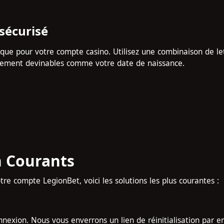
sécurisé
 pour votre compte casino. Utilisez une combinaison de lett
cilement devinables comme votre date de naissance.
 Courants
tre compte LegionBet, voici les solutions les plus courantes :
nnexion. Nous vous enverrons un lien de réinitialisation par em