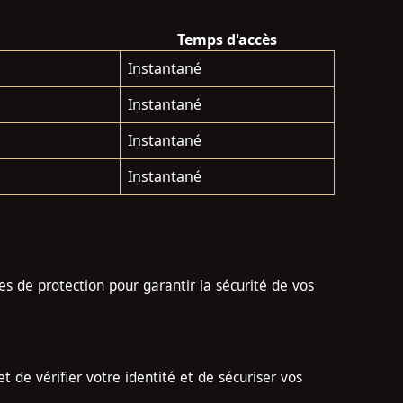
Temps d'accès
Instantané
Instantané
Instantané
Instantané
s de protection pour garantir la sécurité de vos
 de vérifier votre identité et de sécuriser vos