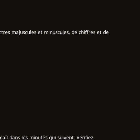
res majuscules et minuscules, de chiffres et de
ail dans les minutes qui suivent. Vérifiez