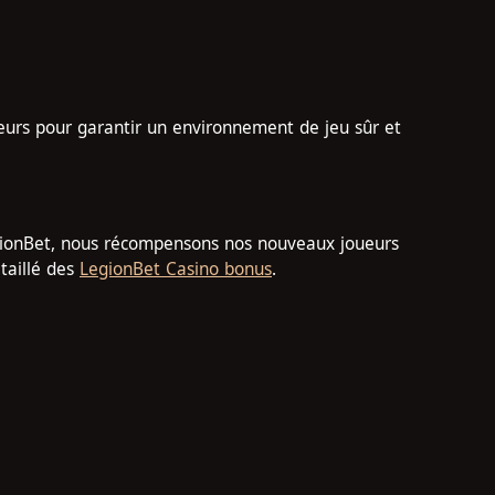
oueurs pour garantir un environnement de jeu sûr et
LegionBet, nous récompensons nos nouveaux joueurs
taillé des
LegionBet Casino bonus
.