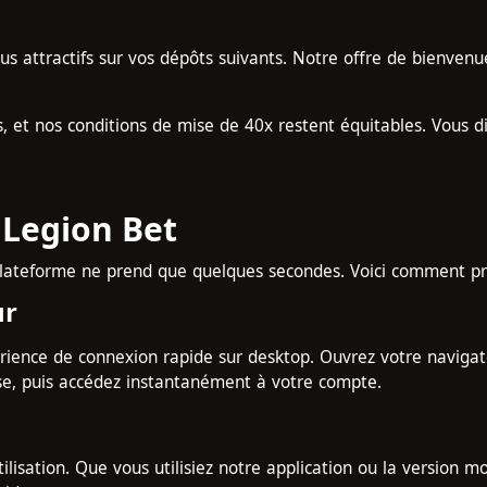
 attractifs sur vos dépôts suivants. Notre offre de bienvenue
rs, et nos conditions de mise de 40x restent équitables. Vous d
 Legion Bet
plateforme ne prend que quelques secondes. Voici comment pr
ur
ience de connexion rapide sur desktop. Ouvrez votre navigate
sse, puis accédez instantanément à votre compte.
lisation. Que vous utilisiez notre application ou la version mo