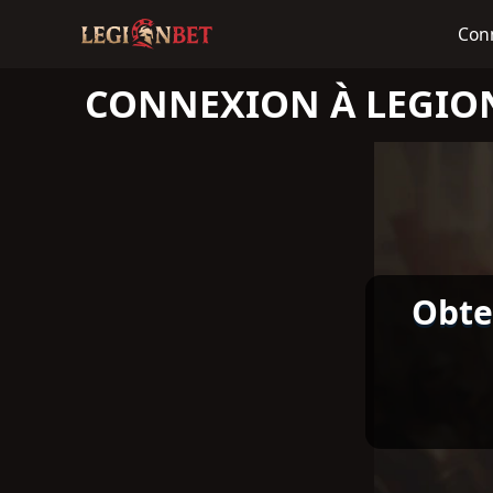
Con
CONNEXION À LEGIO
Obte