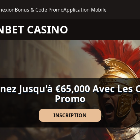
nexion
Bonus & Code Promo
Application Mobile
NBET CASINO
nez Jusqu'à €65,000 Avec Les 
Promo
INSCRIPTION