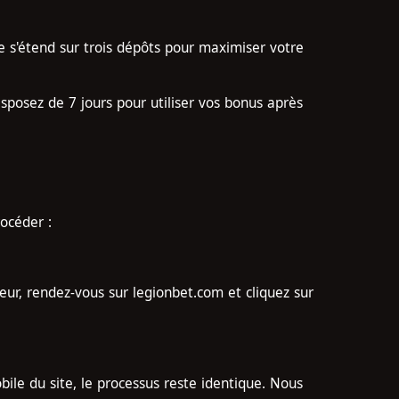
 s'étend sur trois dépôts pour maximiser votre
isposez de 7 jours pour utiliser vos bonus après
océder :
ur, rendez-vous sur legionbet.com et cliquez sur
bile du site, le processus reste identique. Nous