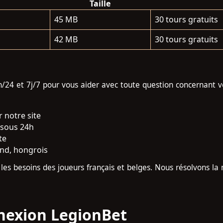
Taille
45 MB
30 tours gratuits
42 MB
30 tours gratuits
h/24 et 7j/7 pour vous aider avec toute question concernant 
 notre site
 sous 24h
te
and, hongrois
s besoins des joueurs français et belges. Nous résolvons la
nexion LegionBet