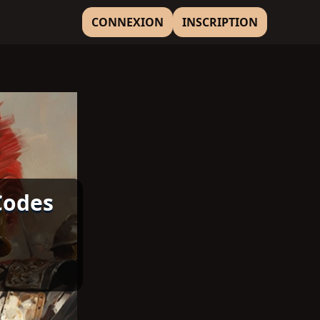
CONNEXION
INSCRIPTION
Codes